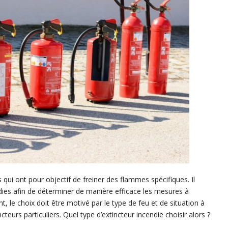
 qui ont pour objectif de freiner des flammes spécifiques. Il
endies afin de déterminer de manière efficace les mesures à
, le choix doit être motivé par le type de feu et de situation à
teurs particuliers. Quel type d’extincteur incendie choisir alors ?