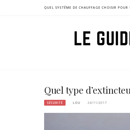
Aller
QUEL SYSTÈME DE CHAUFFAGE CHOISIR POUR 
au
contenu
LE GUI
Quel type d’extincteu
LOU
24/11/2017
SÉCURITÉ