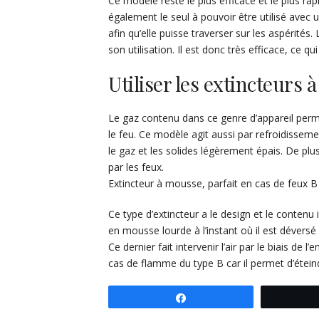
Ce modèle reste le plus efficace et le plus rap
également le seul à pouvoir être utilisé avec
afin qu’elle puisse traverser sur les aspérit
son utilisation. Il est donc très efficace, ce qui
Utiliser les extincteurs 
Le gaz contenu dans ce genre d’appareil permet
le feu. Ce modèle agit aussi par refroidissemen
le gaz et les solides légèrement épais. De plus
par les feux.
Extincteur à mousse, parfait en cas de feux B
Ce type d’extincteur a le design et le conten
en mousse lourde à l’instant où il est déversé
Ce dernier fait intervenir l’air par le biais de 
cas de flamme du type B car il permet d’éteind
Partagez