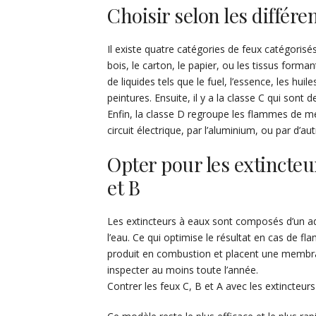
Choisir selon les différe
Il existe quatre catégories de feux catégorisé
bois, le carton, le papier, ou les tissus forman
de liquides tels que le fuel, l’essence, les hui
peintures. Ensuite, il y a la classe C qui sont
Enfin, la classe D regroupe les flammes de mé
circuit électrique, par l’aluminium, ou par d’aut
Opter pour les extincteur
et B
Les extincteurs à eaux sont composés d’un ad
l’eau. Ce qui optimise le résultat en cas de fl
produit en combustion et placent une membra
inspecter au moins toute l’année.
Contrer les feux C, B et A avec les extincteur